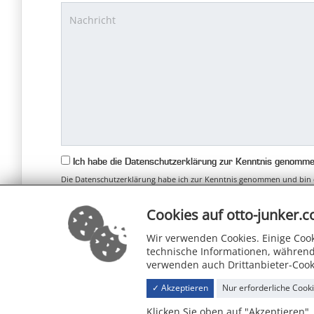
Ich habe die Datenschutzerklärung zur Kenntnis genomm
Die Datenschutzerklärung habe ich zur Kenntnis genommen und bin 
zweckgebunden zur Bearbeitung und Beantwortung meiner Anfrage be
Weitere Informationen zu unserem Datenschutz finden Sie in der Dat
Cookies auf otto-junker.
Nachricht absenden
Wir verwenden Cookies. Einige Cook
technische Informationen, während
verwenden auch Drittanbieter-Cook
✓ Akzeptieren
Nur erforderliche Cook
Klicken Sie oben auf "Akzeptieren"