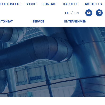
DUKTFINDER
SUCHE
KONTAKT
KARRIERE
AKTUELLES
DE
EN
 TO HEAT
SERVICE
UNTERNEHMEN