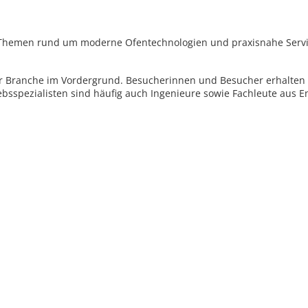
Themen rund um moderne Ofentechnologien und praxisnahe Servic
er Branche im Vordergrund. Besucherinnen und Besucher erhalten f
sspezialisten sind häufig auch Ingenieure sowie Fachleute aus En