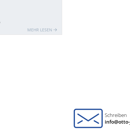
f
MEHR LESEN
Schreiben
info@otto