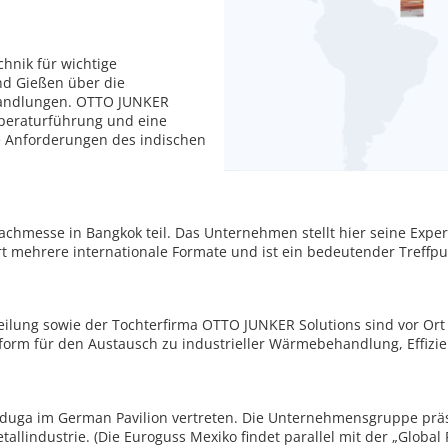
hnik für wichtige
nd Gießen über die
handlungen. OTTO JUNKER
mperaturführung und eine
ie Anforderungen des indischen
hmesse in Bangkok teil. Das Unternehmen stellt hier seine Exper
rt mehrere internationale Formate und ist ein bedeutender Treffpun
ung sowie der Tochterfirma OTTO JUNKER Solutions sind vor Ort ve
ttform für den Austausch zu industrieller Wärmebehandlung, Effizie
ga im German Pavilion vertreten. Die Unternehmensgruppe präsen
llindustrie. (Die Euroguss Mexiko findet parallel mit der „Global 