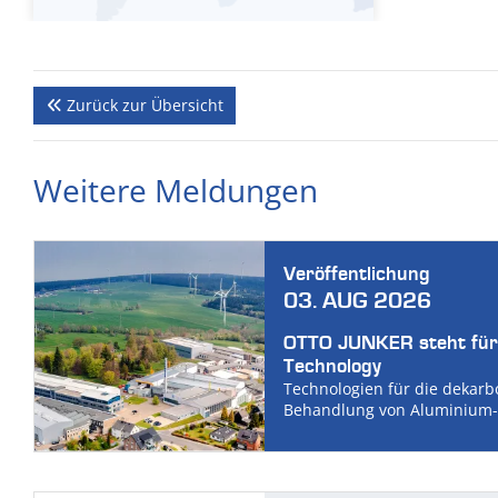
Zurück zur Übersicht
Weitere Meldungen
Veröffentlichung
03. AUG 2026
OTTO JUNKER steht für
Technology
Technologien für die dekarb
Behandlung von Aluminium-