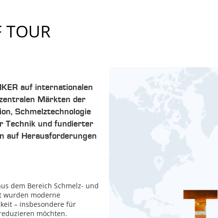
F TOUR
KER auf internationalen
 zentralen Märkten der
ion, Schmelztechnologie
r Technik und fundierter
n auf Herausforderungen
 aus dem Bereich Schmelz- und
gt wurden moderne
keit – insbesondere für
 reduzieren möchten.