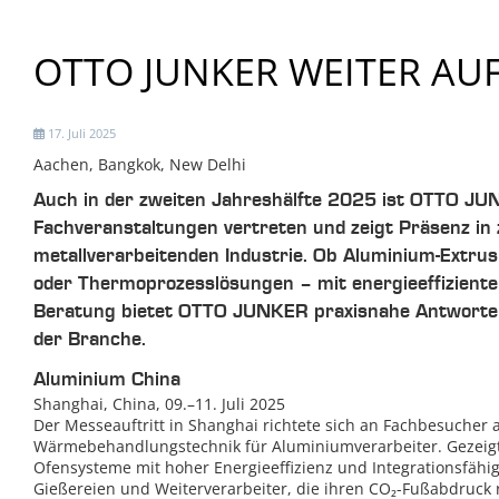
OTTO JUNKER WEITER AU
17. Juli 2025
Aachen, Bangkok, New Delhi
Auch in der zweiten Jahreshälfte 2025 ist OTTO JUN
Fachveranstaltungen vertreten und zeigt Präsenz in
metallverarbeitenden Industrie. Ob Aluminium-Extrus
oder Thermoprozesslösungen – mit energieeffiziente
Beratung bietet OTTO JUNKER praxisnahe Antworte
der Branche.
Aluminium China
Shanghai, China, 09.–11. Juli 2025
Der Messeauftritt in Shanghai richtete sich an Fachbesucher
Wärmebehandlungstechnik für Aluminiumverarbeiter. Gezei
Ofensysteme mit hoher Energieeffizienz und Integrationsfähig
Gießereien und Weiterverarbeiter, die ihren CO₂-Fußabdruck