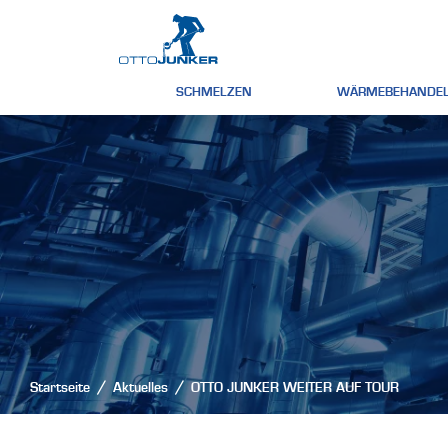
SCHMELZEN
WÄRMEBEHANDE
Startseite
Aktuelles
OTTO JUNKER WEITER AUF TOUR