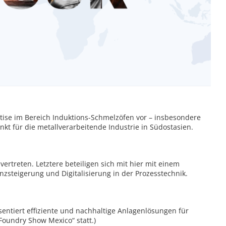
tise im Bereich Induktions-Schmelzöfen vor – insbesondere
kt für die metallverarbeitende Industrie in Südostasien.
rtreten. Letztere beteiligen sich mit hier mit einem
nzsteigerung und Digitalisierung in der Prozesstechnik.
tiert effiziente und nachhaltige Anlagenlösungen für
Foundry Show Mexico“ statt.)