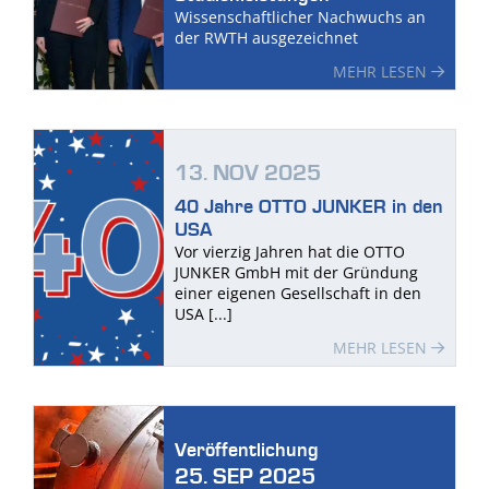
Wissenschaftlicher Nachwuchs an
der RWTH ausgezeichnet
MEHR LESEN
13. NOV 2025
40 Jahre OTTO JUNKER in den
USA
Vor vierzig Jahren hat die OTTO
JUNKER GmbH mit der Gründung
einer eigenen Gesellschaft in den
USA [...]
MEHR LESEN
Veröffentlichung
25. SEP 2025