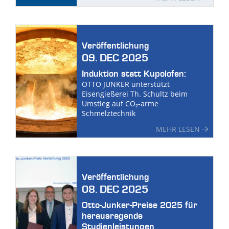
Veröffentlichung
09. DEC 2025
Induktion statt Kupolofen:
OTTO JUNKER unterstützt
Eisengießerei Th. Schultz beim
Umstieg auf CO₂-arme
Schmelztechnik
MEHR LESEN
Veröffentlichung
08. DEC 2025
Otto-Junker-Preise 2025 für
herausragende
Studienleistungen