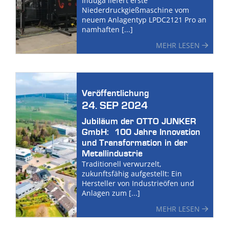
Induga liefert erste
Niederdruckgießmaschine vom
neuem Anlagentyp LPDC2121 Pro an
namhaften [...]
MEHR LESEN
Veröffentlichung
24. SEP 2024
Jubiläum der OTTO JUNKER
GmbH: 100 Jahre Innovation
und Transformation in der
Metallindustrie
Traditionell verwurzelt,
zukunftsfähig aufgestellt: Ein
Hersteller von Industrieöfen und
Anlagen zum [...]
MEHR LESEN