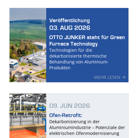
Veröffentlichung
03. AUG 2026
OTTO JUNKER steht für Green
Furnace Technology
Technologien für die
dekarbonisierte thermische
Behandlung von Aluminium-
Produkten
MEHR LESEN
09. JUN 2026
Ofen-Retrofit:
Dekarbonisierung in der
Aluminiumindustrie – Potenziale der
elektrischen Ofenmodernisierung