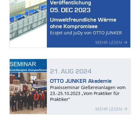
Veröffentlichung
05. DEC 2023
Umweltfreundliche Wärme
ohne Kompromisse
EcoJet und JuDy von OTTO JUNKER
MEHR LESEN
21. AUG 2024
OTTO JUNKER Akademie
Praxisseminar Gießereianlagen vom
23.-25.10.2023 „Vom Praktiker für
Praktiker“
MEHR LESEN