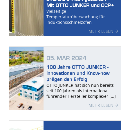
Mit OTTO JUNKER und OCP+
Vielseitige
Tempertaturüberwachung für
Induktionsschmelzöfen
MEHR LESEN
05. MAR 2024
100 Jahre OTTO JUNKER -
Innovationen und Know-how
prägen den Erfolg
OTTO JUNKER hat sich nun bereits
seit 100 Jahren als international
führender Hersteller komplexer [...]
MEHR LESEN