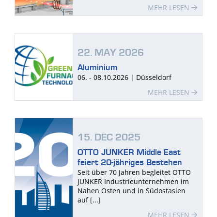
MEHR LESEN
22. MAY 2026
Aluminium
06. - 08.10.2026 | Düsseldorf
MEHR LESEN
15. DEC 2025
OTTO JUNKER Middle East
feiert 20-jähriges Bestehen
Seit über 70 Jahren begleitet OTTO
JUNKER Industrieunternehmen im
Nahen Osten und in Südostasien
auf [...]
MEHR LESEN