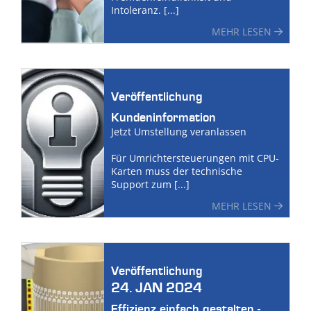
Intoleranz. [...]
MEHR LESEN
Veröffentlichung
Kundeninformation
Jetzt Umstellung veranlassen
Für Umrichtersteuerungen mit CPU-
Karten muss der technische
Support zum [...]
MEHR LESEN
Veröffentlichung
24. JAN 2024
Effizienz einfach gestalten -