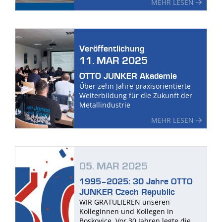
MEHR LESEN
Veröffentlichung
11. MAR 2025
OTTO JUNKER Akademie
Über zehn Jahre praxisorientierte
Weiterbildung für die Zukunft der
Metallindustrie
MEHR LESEN
05. MAR 2025
1995–2025: 30 Jahre OTTO
JUNKER Czech Republic
WIR GRATULIEREN unseren
Kolleginnen und Kollegen in
Boskovice. Vor 30 Jahren legte die