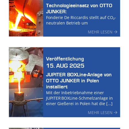
Technologieeinsatz von OTTO
JUNKER:
Fonderie De Riccardis stellt auf CO₂-
neutralen Betrieb um
MEHR LESEN
Veröffentlichung
15. AUG 2025
JUPITER BOXLine-Anlage von
OTTO JUNKER in Polen
installiert
Mit der Inbetriebnahme einer
JUPITER BOXLine-Schmelzanlage in
einer Gießerei in Polen hat die [...]
MEHR LESEN