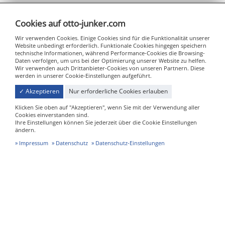
Cookies auf otto-junker.com
Wir verwenden Cookies. Einige Cookies sind für die Funktionalität unserer
Website unbedingt erforderlich. Funktionale Cookies hingegen speichern
technische Informationen, während Performance-Cookies die Browsing-
Daten verfolgen, um uns bei der Optimierung unserer Website zu helfen.
Wir verwenden auch Drittanbieter-Cookies von unseren Partnern. Diese
werden in unserer Cookie-Einstellungen aufgeführt.
✓ Akzeptieren
Nur erforderliche Cookies erlauben
Klicken Sie oben auf "Akzeptieren", wenn Sie mit der Verwendung aller
Cookies einverstanden sind.
Ihre Einstellungen können Sie jederzeit über die Cookie Einstellungen
ändern.
Impressum
Datenschutz
Datenschutz-Einstellungen
Jägerhausstraße 22
52152 Simmerath - Lammersdorf
info@otto-junker.com
+49 24 73 / 601-0 (Zentrale)
+49 24 73 / 601-555 (Service)