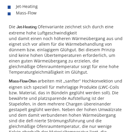
Jet-Heating
Mass-Flow
Die
Ofenvariante zeichnet sich durch eine
Jet-Heating
extreme hohe Luftgeschwindigkeit
und damit einen noch höheren Wärmeübergang aus und
eignet sich vor allem für die Wärmebehandlung von
dünnem bzw. einlagigem Glühgut. Bei diesem Prinzip
sind keine hohen Übertemperaturen erforderlich, um
einen guten Wärmeübergang zu erzielen, die
gleichmäßige Ofenraumtemperatur sorgt für eine hohe
Temperaturgleichmäßigkeit im Glühgut.
arbeiten mit „sanfter“ Hochkonvektion und
Mass-Flow-Öfen
eignen sich speziell für mehrlagige Produkte (LWC-Coils
bzw. Material, das in Bündeln geglüht werden soll). Die
bewährte und platzsparende Aufstellung ist der
Stapelofen, in dem mehrere Chargen übereinander
gestapelt geglüht werden. Neben der hohen Umwälzrate
und dem damit verbundenen hohen Wärmeübergang
sind die defi nierte Strömungsführung und die
gleichmäßige Ofenraumtemperatur, die nur wenige
Kelvin oberhalb der Materialtemperatur liegt, die