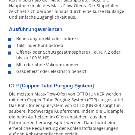
Hauptmerkmale des Mass-Flow-Ofens. Der Stapelofen
zeichnet sich darüber hinaus durch eine kurze Baulänge
und einfache Zugänglichkeit aus.
Ausführungsvarianten
Beheizung direkt oder indirekt
Takt- oder Kontibetrieb
Offene- oder Schutzgasatmosphäre (i. d. R. N2 oder
bis zu 100 % H2)
Mit oder ohne Vakuumkammer
Gasbeheizt oder elektrisch beheizt
CTP (Copper Tube Purging System)
Die meisten Mass-Flow-Öfen von OTTO JUNKER werden
mit dem Copper Tube Purging System (CTP) ausgestattet.
Das Rohr-Innenspülsystem von OTTO JUNKER sorgt für
saubere, hochwertige Kupferrohre, indem die Öldämpfe,
die beim Aufheizen im Ofen entstehen, aus dem
Rohrinneren herausgespült werden. Damit wird eine
erhebliche Reduzierung der Kohlenstoffablagerungen
auf den Rohr-Innenflächen erzielt.