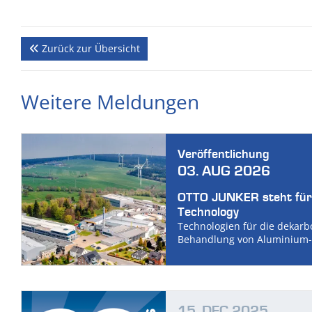
Zurück zur Übersicht
Weitere Meldungen
Veröffentlichung
03. AUG 2026
OTTO JUNKER steht für
Technology
Technologien für die dekarb
Behandlung von Aluminium-
15. DEC 2025