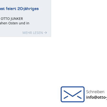
t feiert 20-jähriges
et OTTO JUNKER
ahen Osten und in
MEHR LESEN
Schreiben
info@otto