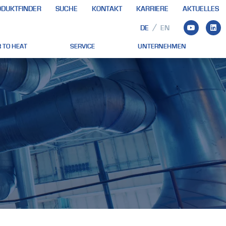
DUKTFINDER
SUCHE
KONTAKT
KARRIERE
AKTUELLES
DE
EN
 TO HEAT
SERVICE
UNTERNEHMEN