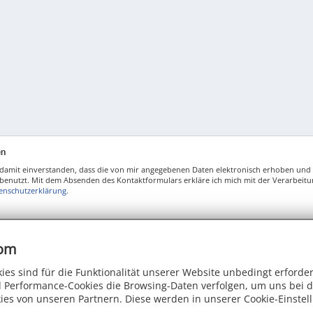
en
damit einverstanden, dass die von mir angegebenen Daten elektronisch erhoben und
nutzt. Mit dem Absenden des Kontaktformulars erkläre ich mich mit der Verarbeitu
enschutzerklärung.
com
ies sind für die Funktionalität unserer Website unbedingt erforde
 Performance-Cookies die Browsing-Daten verfolgen, um uns bei d
ies von unseren Partnern. Diese werden in unserer Cookie-Einstel