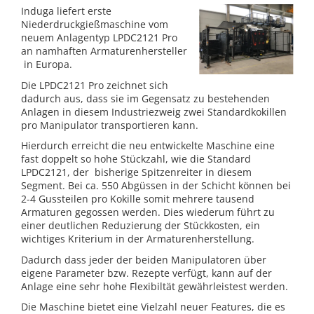
Induga liefert erste
Niederdruckgießmaschine vom
neuem Anlagentyp LPDC2121 Pro
an namhaften Armaturenhersteller
in Europa.
Die LPDC2121 Pro zeichnet sich
dadurch aus, dass sie im Gegensatz zu bestehenden
Anlagen in diesem Industriezweig zwei Standardkokillen
pro Manipulator transportieren kann.
Hierdurch erreicht die neu entwickelte Maschine eine
fast doppelt so hohe Stückzahl, wie die Standard
LPDC2121, der bisherige Spitzenreiter in diesem
Segment. Bei ca. 550 Abgüssen in der Schicht können bei
2-4 Gussteilen pro Kokille somit mehrere tausend
Armaturen gegossen werden. Dies wiederum führt zu
einer deutlichen Reduzierung der Stückkosten, ein
wichtiges Kriterium in der Armaturenherstellung.
Dadurch dass jeder der beiden Manipulatoren über
eigene Parameter bzw. Rezepte verfügt, kann auf der
Anlage eine sehr hohe Flexibiltät gewährleistest werden.
Die Maschine bietet eine Vielzahl neuer Features, die es