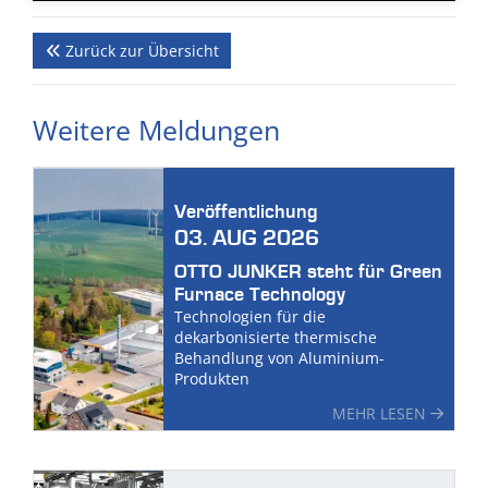
Zurück zur Übersicht
Weitere Meldungen
Veröffentlichung
03. AUG 2026
OTTO JUNKER steht für Green
Furnace Technology
Technologien für die
dekarbonisierte thermische
Behandlung von Aluminium-
Produkten
MEHR LESEN