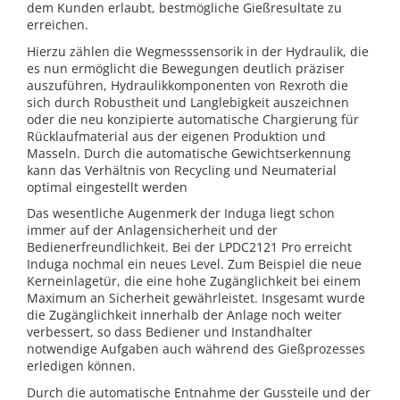
dem Kunden erlaubt, bestmögliche Gießresultate zu
erreichen.
Hierzu zählen die Wegmesssensorik in der Hydraulik, die
es nun ermöglicht die Bewegungen deutlich präziser
auszuführen, Hydraulikkomponenten von Rexroth die
sich durch Robustheit und Langlebigkeit auszeichnen
oder die neu konzipierte automatische Chargierung für
Rücklaufmaterial aus der eigenen Produktion und
Masseln. Durch die automatische Gewichtserkennung
kann das Verhältnis von Recycling und Neumaterial
optimal eingestellt werden
Das wesentliche Augenmerk der Induga liegt schon
immer auf der Anlagensicherheit und der
Bedienerfreundlichkeit. Bei der LPDC2121 Pro erreicht
Induga nochmal ein neues Level. Zum Beispiel die neue
Kerneinlagetür, die eine hohe Zugänglichkeit bei einem
Maximum an Sicherheit gewährleistet. Insgesamt wurde
die Zugänglichkeit innerhalb der Anlage noch weiter
verbessert, so dass Bediener und Instandhalter
notwendige Aufgaben auch während des Gießprozesses
erledigen können.
Durch die automatische Entnahme der Gussteile und der