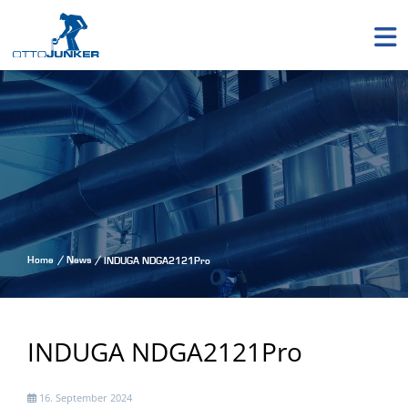
Home
News
INDUGA NDGA2121Pro
INDUGA NDGA2121Pro
16. September 2024