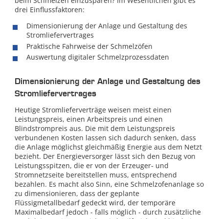
beim Schmelzen einzusparen? Im Wesentlichen gibt es
drei Einflussfaktoren:
Dimensionierung der Anlage und Gestaltung des
Stromliefervertrages
Praktische Fahrweise der Schmelzöfen
Auswertung digitaler Schmelzprozessdaten
Dimensionierung der Anlage und Gestaltung des
Stromliefervertrages
Heutige Stromlieferverträge weisen meist einen
Leistungspreis, einen Arbeitspreis und einen
Blindstrompreis aus. Die mit dem Leistungspreis
verbundenen Kosten lassen sich dadurch senken, dass
die Anlage möglichst gleichmäßig Energie aus dem Netzt
bezieht. Der Energieversorger lässt sich den Bezug von
Leistungsspitzen, die er von der Erzeuger- und
Stromnetzseite bereitstellen muss, entsprechend
bezahlen. Es macht also Sinn, eine Schmelzofenanlage so
zu dimensionieren, dass der geplante
Flüssigmetallbedarf gedeckt wird, der temporäre
Maximalbedarf jedoch - falls möglich - durch zusätzliche