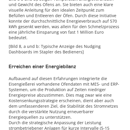
und Gewicht des Ofens an. Sie bieten auch eine klare
visuelle Anleitung für den idealen Zeitpunkt zum
Befüllen und Entleeren der Öfen. Durch diese Initiative
konnte der durchschnittliche Energieverbrauch auf 570
kWh gesenkt werden, was allein für den Schmelzprozess
eine jährliche Einsparung von fast 1 Million Euro
bedeutet.
[Bild 8, a und b: Typische Anzeige des Nudging
Dashboards im Stapler des Bedieners]
Erreichen einer Energiebilanz
Aufbauend auf diesen Erfahrungen integrierte die
Eisengießerei vorhandene Ofendaten mit MES- und ERP-
Systemen, um die Produktion auf Zeiten niedriger
Energiepreise abzustimmen. Dies mag zwar wie eine
Kostensenkungsstrategie erscheinen, dient aber auch
dem umfassenderen Ziel, die Stabilität des Stromnetzes
durch die verstärkte Nutzung erneuerbarer
Energiequellen zu unterstützen.
Durch die strategische Anpassung der Leistung
strombetriebener Anlagen für kurze Intervalle (5-15