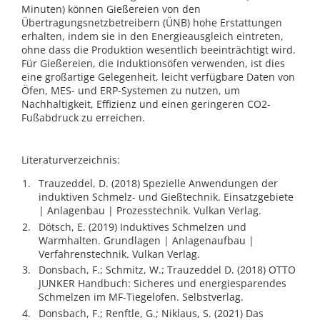
Minuten) können Gießereien von den
Übertragungsnetzbetreibern (ÜNB) hohe Erstattungen
erhalten, indem sie in den Energieausgleich eintreten,
ohne dass die Produktion wesentlich beeinträchtigt wird.
Für Gießereien, die Induktionsöfen verwenden, ist dies
eine großartige Gelegenheit, leicht verfügbare Daten von
Öfen, MES- und ERP-Systemen zu nutzen, um
Nachhaltigkeit, Effizienz und einen geringeren CO2-
Fußabdruck zu erreichen.
Literaturverzeichnis:
Trauzeddel, D. (2018) Spezielle Anwendungen der
induktiven Schmelz- und Gießtechnik. Einsatzgebiete
| Anlagenbau | Prozesstechnik. Vulkan Verlag.
Dötsch, E. (2019) Induktives Schmelzen und
Warmhalten. Grundlagen | Anlagenaufbau |
Verfahrenstechnik. Vulkan Verlag.
Donsbach, F.; Schmitz, W.; Trauzeddel D. (2018) OTTO
JUNKER Handbuch: Sicheres und energiesparendes
Schmelzen im MF-Tiegelofen. Selbstverlag.
Donsbach, F.; Renftle, G.; Niklaus, S. (2021) Das