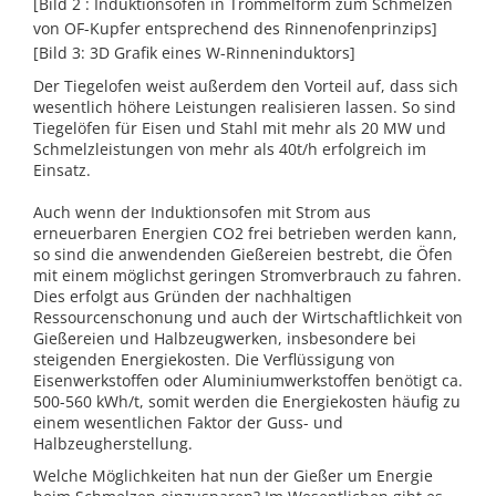
[Bild 2 : Induktionsofen in Trommelform zum Schmelzen
von OF-Kupfer entsprechend des Rinnenofenprinzips]
[Bild 3: 3D Grafik eines W-Rinneninduktors]
Der Tiegelofen weist außerdem den Vorteil auf, dass sich
wesentlich höhere Leistungen realisieren lassen. So sind
Tiegelöfen für Eisen und Stahl mit mehr als 20 MW und
Schmelzleistungen von mehr als 40t/h erfolgreich im
Einsatz.
Auch wenn der Induktionsofen mit Strom aus
erneuerbaren Energien CO2 frei betrieben werden kann,
so sind die anwendenden Gießereien bestrebt, die Öfen
mit einem möglichst geringen Stromverbrauch zu fahren.
Dies erfolgt aus Gründen der nachhaltigen
Ressourcenschonung und auch der Wirtschaftlichkeit von
Gießereien und Halbzeugwerken, insbesondere bei
steigenden Energiekosten. Die Verflüssigung von
Eisenwerkstoffen oder Aluminiumwerkstoffen benötigt ca.
500-560 kWh/t, somit werden die Energiekosten häufig zu
einem wesentlichen Faktor der Guss- und
Halbzeugherstellung.
Welche Möglichkeiten hat nun der Gießer um Energie