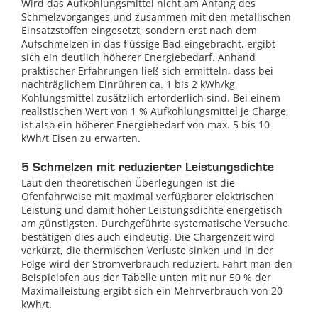
Wird das Aufkohlungsmittel nicht am Anfang des
Schmelzvorganges und zusammen mit den metallischen
Einsatzstoffen eingesetzt, sondern erst nach dem
Aufschmelzen in das flüssige Bad eingebracht, ergibt
sich ein deutlich höherer Energiebedarf. Anhand
praktischer Erfahrungen ließ sich ermitteln, dass bei
nachträglichem Einrühren ca. 1 bis 2 kWh/kg
Kohlungsmittel zusätzlich erforderlich sind. Bei einem
realistischen Wert von 1 % Aufkohlungsmittel je Charge,
ist also ein höherer Energiebedarf von max. 5 bis 10
kWh/t Eisen zu erwarten.
5 Schmelzen mit reduzierter Leistungsdichte
Laut den theoretischen Überlegungen ist die
Ofenfahrweise mit maximal verfügbarer elektrischen
Leistung und damit hoher Leistungsdichte energetisch
am günstigsten. Durchgeführte systematische Versuche
bestätigen dies auch eindeutig. Die Chargenzeit wird
verkürzt, die thermischen Verluste sinken und in der
Folge wird der Stromverbrauch reduziert. Fährt man den
Beispielofen aus der Tabelle unten mit nur 50 % der
Maximalleistung ergibt sich ein Mehrverbrauch von 20
kWh/t.