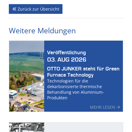
Zurück zur Übersicht
Weitere Meldungen
Veröffentlichung
03. AUG 2026
OTTO JUNKER steht für Green
Furnace Technology
Technologien für die
dekarbonisierte thermische
Behandlung von Aluminium-
Produkten
MEHR LESEN