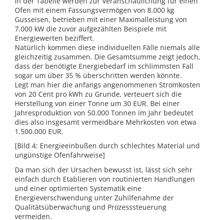
In der Tabelle werden zur Veranschaulichung für einen
Ofen mit einem Fassungsvermögen von 8.000 kg
Gusseisen, betrieben mit einer Maximalleistung von
7.000 kW die zuvor aufgezählten Beispiele mit
Energiewerten beziffert.
Natürlich kommen diese individuellen Fälle niemals alle
gleichzeitig zusammen. Die Gesamtsumme zeigt jedoch,
dass der benötigte Energiebedarf im schlimmsten Fall
sogar um über 35 % überschritten werden könnte.
Legt man hier die anfangs angenommenen Stromkosten
von 20 Cent pro kWh zu Grunde, verteuert sich die
Herstellung von einer Tonne um 30 EUR. Bei einer
Jahresproduktion von 50.000 Tonnen im Jahr bedeutet
dies also insgesamt vermeidbare Mehrkosten von etwa
1.500.000 EUR.
[Bild 4: Energieeinbußen durch schlechtes Material und
ungünstige Ofenfahrweise]
Da man sich der Ursachen bewusst ist, lässt sich sehr
einfach durch Etablieren von routinierten Handlungen
und einer optimierten Systematik eine
Energieverschwendung unter Zuhilfenahme der
Qualitätsüberwachung und Prozesssteuerung
vermeiden.