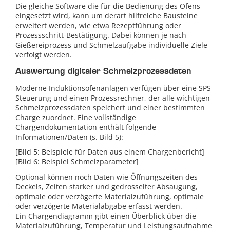
Die gleiche Software die für die Bedienung des Ofens
eingesetzt wird, kann um derart hilfreiche Bausteine
erweitert werden, wie etwa Rezeptführung oder
Prozessschritt-Bestätigung. Dabei können je nach
Gießereiprozess und Schmelzaufgabe individuelle Ziele
verfolgt werden.
Auswertung digitaler Schmelzprozessdaten
Moderne Induktionsofenanlagen verfügen über eine SPS
Steuerung und einen Prozessrechner, der alle wichtigen
Schmelzprozessdaten speichert und einer bestimmten
Charge zuordnet. Eine vollständige
Chargendokumentation enthält folgende
Informationen/Daten (s. Bild 5):
[Bild 5: Beispiele für Daten aus einem Chargenbericht]
[Bild 6: Beispiel Schmelzparameter]
Optional können noch Daten wie Öffnungszeiten des
Deckels, Zeiten starker und gedrosselter Absaugung,
optimale oder verzögerte Materialzuführung, optimale
oder verzögerte Materialabgabe erfasst werden.
Ein Chargendiagramm gibt einen Überblick über die
Materialzuführung, Temperatur und Leistungsaufnahme