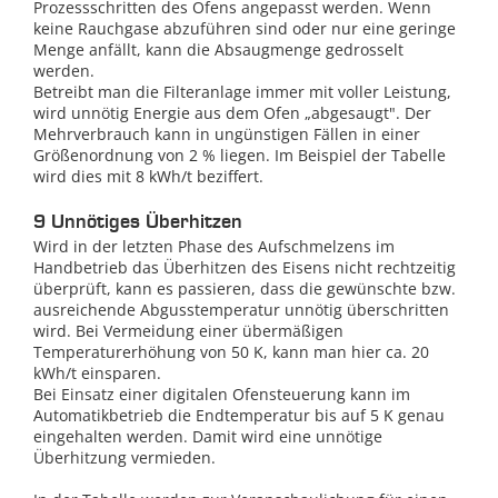
Prozessschritten des Ofens angepasst werden. Wenn
keine Rauchgase abzuführen sind oder nur eine geringe
Menge anfällt, kann die Absaugmenge gedrosselt
werden.
Betreibt man die Filteranlage immer mit voller Leistung,
wird unnötig Energie aus dem Ofen „abgesaugt". Der
Mehrverbrauch kann in ungünstigen Fällen in einer
Größenordnung von 2 % liegen. Im Beispiel der Tabelle
wird dies mit 8 kWh/t beziffert.
9 Unnötiges Überhitzen
Wird in der letzten Phase des Aufschmelzens im
Handbetrieb das Überhitzen des Eisens nicht rechtzeitig
überprüft, kann es passieren, dass die gewünschte bzw.
ausreichende Abgusstemperatur unnötig überschritten
wird. Bei Vermeidung einer übermäßigen
Temperaturerhöhung von 50 K, kann man hier ca. 20
kWh/t einsparen.
Bei Einsatz einer digitalen Ofensteuerung kann im
Automatikbetrieb die Endtemperatur bis auf 5 K genau
eingehalten werden. Damit wird eine unnötige
Überhitzung vermieden.