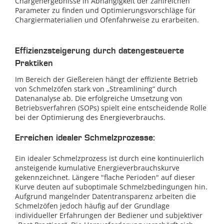
Chargenergebnisse in Abhängigkeit der zahlreichen
Parameter zu finden und Optimierungsvorschläge für
Chargiermaterialien und Ofenfahrweise zu erarbeiten.
Effizienzsteigerung durch datengesteuerte
Praktiken
Im Bereich der Gießereien hängt der effiziente Betrieb
von Schmelzöfen stark von „Streamlining“ durch
Datenanalyse ab. Die erfolgreiche Umsetzung von
Betriebsverfahren (SOPs) spielt eine entscheidende Rolle
bei der Optimierung des Energieverbrauchs.
Erreichen idealer Schmelzprozesse:
Ein idealer Schmelzprozess ist durch eine kontinuierlich
ansteigende kumulative Energieverbrauchskurve
gekennzeichnet. Längere "flache Perioden" auf dieser
Kurve deuten auf suboptimale Schmelzbedingungen hin.
Aufgrund mangelnder Datentransparenz arbeiten die
Schmelzöfen jedoch häufig auf der Grundlage
individueller Erfahrungen der Bediener und subjektiver