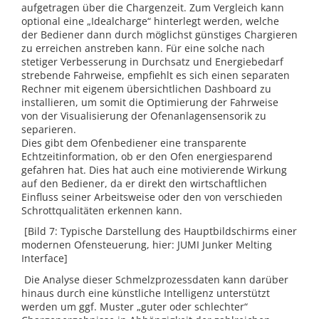
aufgetragen über die Chargenzeit. Zum Vergleich kann
optional eine „Idealcharge“ hinterlegt werden, welche
der Bediener dann durch möglichst günstiges Chargieren
zu erreichen anstreben kann. Für eine solche nach
stetiger Verbesserung in Durchsatz und Energiebedarf
strebende Fahrweise, empfiehlt es sich einen separaten
Rechner mit eigenem übersichtlichen Dashboard zu
installieren, um somit die Optimierung der Fahrweise
von der Visualisierung der Ofenanlagensensorik zu
separieren.
Dies gibt dem Ofenbediener eine transparente
Echtzeitinformation, ob er den Ofen energiesparend
gefahren hat. Dies hat auch eine motivierende Wirkung
auf den Bediener, da er direkt den wirtschaftlichen
Einfluss seiner Arbeitsweise oder den von verschieden
Schrottqualitäten erkennen kann.
[Bild 7: Typische Darstellung des Hauptbildschirms einer
modernen Ofensteuerung, hier: JUMI Junker Melting
Interface]
Die Analyse dieser Schmelzprozessdaten kann darüber
hinaus durch eine künstliche Intelligenz unterstützt
werden um ggf. Muster „guter oder schlechter“