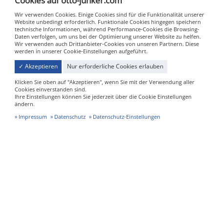
Cookies auf otto-junker.com
einverstanden.
Weitere Informationen zu unserem Datenschutz finden Sie in der
Wir verwenden Cookies. Einige Cookies sind für die Funktionalität unserer
Datenschutzerklärung.
Website unbedingt erforderlich. Funktionale Cookies hingegen speichern
technische Informationen, während Performance-Cookies die Browsing-
Daten verfolgen, um uns bei der Optimierung unserer Website zu helfen.
Nachricht absenden
Wir verwenden auch Drittanbieter-Cookies von unseren Partnern. Diese
werden in unserer Cookie-Einstellungen aufgeführt.
✓ Akzeptieren
Nur erforderliche Cookies erlauben
Klicken Sie oben auf "Akzeptieren", wenn Sie mit der Verwendung aller
Cookies einverstanden sind.
Ihre Einstellungen können Sie jederzeit über die Cookie Einstellungen
ändern.
Impressum
Datenschutz
Datenschutz-Einstellungen