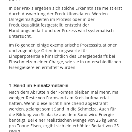
In der Praxis ergeben sich solche Erkenntnisse meist erst
durch Auswertung der Produktionsdaten. Werden
Unregelmäßigkeiten im Prozess oder in der
Produktqualität festgestellt, entsteht der
Handlungsbedarf und der Prozess wird systematisch
untersucht.
Im Folgenden einige exemplarische Prozesssituationen
und zugehörige Orientierungswerte für
Einsparpotentiale hinsichtlich des Energiebedarfs bei
Einschmelzen einer Charge, wie sie in unterschiedlichen
Eisengießereien ermittelt wurden.
1 Sand im Einsatzmaterial
Nach dem Abrütteln der Formen bleiben mal mehr, mal
weniger Reste von Formsand am Kreislaufmaterial
haften. Wenn diese nicht hinreichend abgestrahlt
werden, gelangt somit Sand in die Schmelze. Auch für
die Bildung von Schlacke aus dem Sand wird Energie
benötigt. Bei einer realistischen Menge von 25 kg Sand
pro Tonne Eisen, ergibt sich ein erhöhter Bedarf von 25
kWh/t.