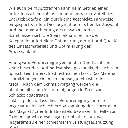
Wie auch beim Autofahren kann beim Betrieb eines
Induktionsschmelzofens ein nennenswerter Anteil des
Energiebedarfs allein durch eine geschickte Fahrweise
eingespart werden. Dies beginnt bereits bei der Auswahl
und Weiterverarbeitung des Einsatzmaterials.
Somit lassen sich die Sparmaßnahmen in zwei
Kategorein unterteilen: Optimierung der Art und Qualität
des Einsatzmaterials und Optimierung des
Prozessablaufs.
Häufig wird Verunreinigungen an den Oberflächliche
keine besondere Aufmerksamkeit geschenkt, da sich rein
optisch kein Unterschied festmachen lässt. Das Material
schmilzt augenscheinlich ebenso gut ein wie reines
Metall. Nach dem Schmelzvorgang werden die
nichtmetallischen Verunreinigungen in Form von
Schlacke abgetragen.
Fakt ist jedoch, dass diese Verunreinigungsanteile
insgesamt eine schlechtere Ankopplung der Schrotte an
das Magnet / oder Induktionsfeld bewirken. Im Falle von
Oxiden koppeln diese sogar gar nicht erst an, was
insgesamt zu einer schlechteren Leistungsausnutzung
führt.