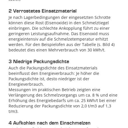
2 Verrostetes Einsatzmaterial
Je nach Lagerbedingungen der eingesetzten Schrotte
können diese Rost (Eisenoxide) in den Schmelztiegel
einbringen. Die schlechte Ankopplung führt zu einer
geringeren Leistungsaufnahme. Das Eisenoxid muss
energieintensiv auf die Schmelzetemperatur erhitzt
werden. Für den Beispielofen aus der Tabelle (s. Bild 4)
bedeutet dies einen Mehrverbrauch von 30 kWh/t.
3 Niedrige Packungsdichte
Auch die Packungsdichte des Einsatzmaterials
beeinflusst den Energieverbrauch: Je höher die
Packungsdichte ist, desto niedriger ist der
Energieverbrauch.
Messungen im praktischen Betrieb zeigten eine
Verlängerung des Schmelzvorgangs um ca. 8 % und eine
Erhöhung des Energiebedarfs um ca. 25 kWh/t bei einer
Reduzierung der Packungsdichte von 2,0 t/m3 auf 1,3
t/m3.
4 Aufkohlen nach dem Einschmelzen