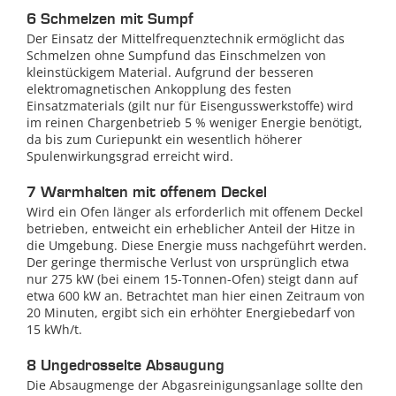
6 Schmelzen mit Sumpf
Der Einsatz der Mittelfrequenztechnik ermöglicht das
Schmelzen ohne Sumpfund das Einschmelzen von
kleinstückigem Material. Aufgrund der besseren
elektromagnetischen Ankopplung des festen
Einsatzmaterials (gilt nur für Eisengusswerkstoffe) wird
im reinen Chargenbetrieb 5 % weniger Energie benötigt,
da bis zum Curiepunkt ein wesentlich höherer
Spulenwirkungsgrad erreicht wird.
7 Warmhalten mit offenem Deckel
Wird ein Ofen länger als erforderlich mit offenem Deckel
betrieben, entweicht ein erheblicher Anteil der Hitze in
die Umgebung. Diese Energie muss nachgeführt werden.
Der geringe thermische Verlust von ursprünglich etwa
nur 275 kW (bei einem 15-Tonnen-Ofen) steigt dann auf
etwa 600 kW an. Betrachtet man hier einen Zeitraum von
20 Minuten, ergibt sich ein erhöhter Energiebedarf von
15 kWh/t.
8 Ungedrosselte Absaugung
Die Absaugmenge der Abgasreinigungsanlage sollte den