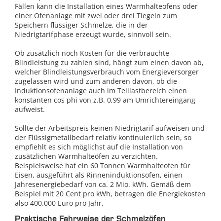
Fällen kann die Installation eines Warmhalteofens oder
einer Ofenanlage mit zwei oder drei Tiegeln zum
Speichern flüssiger Schmelze, die in der
Niedrigtarifphase erzeugt wurde, sinnvoll sein.
Ob zusätzlich noch Kosten für die verbrauchte
Blindleistung zu zahlen sind, hängt zum einen davon ab,
welcher Blindleistungsverbrauch vom Energieversorger
zugelassen wird und zum anderen davon, ob die
Induktionsofenanlage auch im Teillastbereich einen
konstanten cos phi von z.B. 0,99 am Umrichtereingang
aufweist.
Sollte der Arbeitspreis keinen Niedrigtarif aufweisen und
der Flüssigmetallbedarf relativ kontinuierlich sein, so
empfiehlt es sich möglichst auf die Installation von
zusätzlichen Warmhalteöfen zu verzichten.
Beispielsweise hat ein 60 Tonnen Warmhalteofen für
Eisen, ausgeführt als Rinneninduktionsofen, einen
Jahresenergiebedarf von ca. 2 Mio. kWh. Gemäß dem
Beispiel mit 20 Cent pro kWh, betragen die Energiekosten
also 400.000 Euro pro Jahr.
Praktische Fahrweise der Schmelzöfen